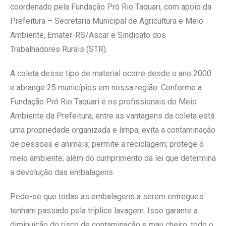
coordenado pela Fundação Pró Rio Taquari, com apoio da
Prefeitura – Secretaria Municipal de Agricultura e Meio
Ambiente, Emater-RS/Ascar e Sindicato dos
Trabalhadores Rurais (STR).
A coleta desse tipo de material ocorre desde o ano 2000
e abrange 25 municípios em nossa região. Conforme a
Fundação Pró Rio Taquari e os profissionais do Meio
Ambiente da Prefeitura, entre as vantagens da coleta está:
uma propriedade organizada e limpa; evita a contaminação
de pessoas e animais; permite a reciclagem; protege o
meio ambiente; além do cumprimento da lei que determina
a devolução das embalagens.
Pede-se que todas as embalagens a serem entregues
tenham passado pela tríplice lavagem. Isso garante a
diminuição do risco de contaminação e mau cheiro, todo o