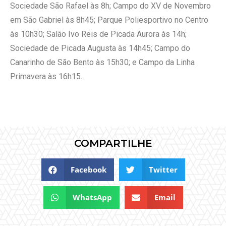
Sociedade São Rafael às 8h; Campo do XV de Novembro
em São Gabriel às 8h45; Parque Poliesportivo no Centro
às 10h30; Salão Ivo Reis de Picada Aurora às 14h;
Sociedade de Picada Augusta às 14h45; Campo do
Canarinho de São Bento às 15h30; e Campo da Linha
Primavera às 16h15.
COMPARTILHE
Facebook
Twitter
WhatsApp
Email