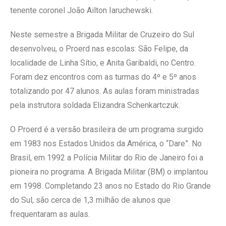
tenente coronel João Ailton Iaruchewski.
Neste semestre a Brigada Militar de Cruzeiro do Sul
desenvolveu, o Proerd nas escolas: São Felipe, da
localidade de Linha Sítio, e Anita Garibaldi, no Centro.
Foram dez encontros com as turmas do 4º e 5º anos
totalizando por 47 alunos. As aulas foram ministradas
pela instrutora soldada Elizandra Schenkartczuk.
O Proerd é a versão brasileira de um programa surgido
em 1983 nos Estados Unidos da América, o “Dare”. No
Brasil, em 1992 a Polícia Militar do Rio de Janeiro foi a
pioneira no programa. A Brigada Militar (BM) o implantou
em 1998. Completando 23 anos no Estado do Rio Grande
do Sul, são cerca de 1,3 milhão de alunos que
frequentaram as aulas.