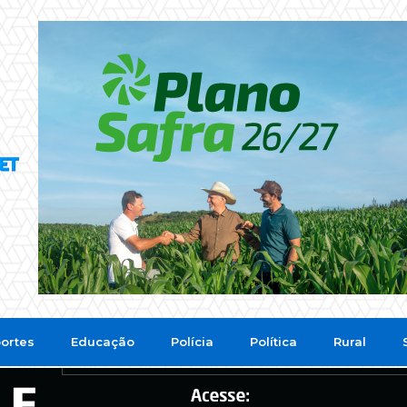
ortes
Educação
Polícia
Política
Rural