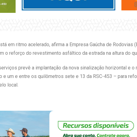
stá em ritmo acelerado, afirma a Empresa Gaúcha de Rodovias (
am o reforço do revestimento asfáltico da estrada na altura do q
rviços prevê a implantação da nova sinalização horizontal e o r
ro e um e entre os quilômetros sete e 13 da RSC-453 – para refo
lo local.