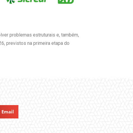
lver problemas estruturais e, também,
6, previstos na primeira etapa do
Email