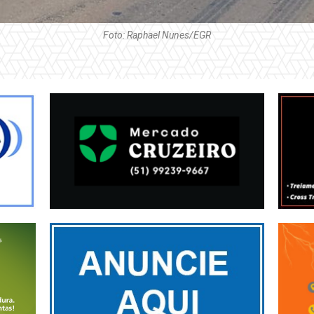
Foto: Raphael Nunes/EGR