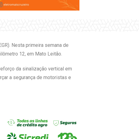
EGR). Nesta primeira semana de
uilômetro 12, em Mato Leitão.
eforço da sinalização vertical em
rçar a segurança de motoristas e