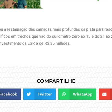
 a restauração das camadas mais profundas da pista para reso
ficos em trechos que vão do quilômetro zero ao 15 e do 21 ao 2
investimento da EGR é de R$ 35 milhões.
COMPARTILHE
Facebook
Twitter
WhatsApp