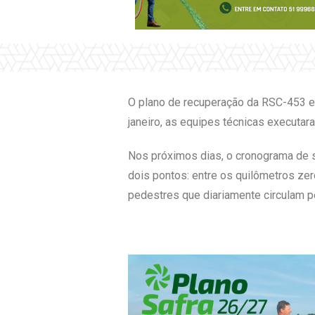
O plano de recuperação da RSC-453 e
janeiro, as equipes técnicas executar
Nos próximos dias, o cronograma de se
dois pontos: entre os quilômetros ze
pedestres que diariamente circulam pe