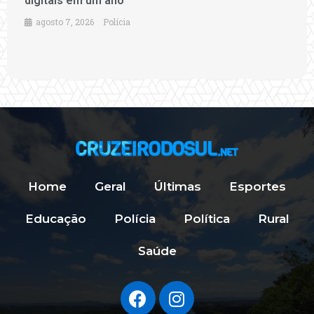
digitais em um ano
agosto 7, 2026
Polícia
Home
Geral
Últimas
Esportes
Educação
Polícia
Política
Rural
Saúde