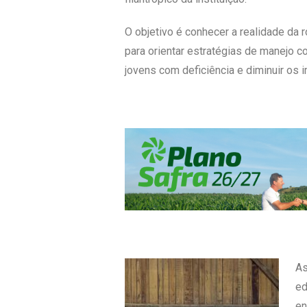
O objetivo é conhecer a realidade da 
para orientar estratégias de manejo c
jovens com deficiência e diminuir os
As
ed
en