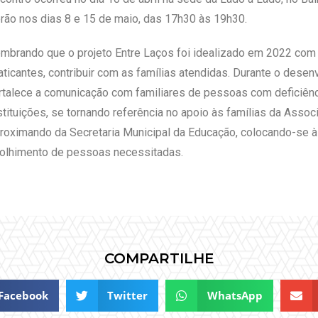
rão nos dias 8 e 15 de maio, das 17h30 às 19h30.
mbrando que o projeto Entre Laços foi idealizado em 2022 com o
aticantes, contribuir com as famílias atendidas. Durante o desen
rtalece a comunicação com familiares de pessoas com deficiênc
stituições, se tornando referência no apoio às famílias da Asso
roximando da Secretaria Municipal da Educação, colocando-se à 
olhimento de pessoas necessitadas.
COMPARTILHE
Facebook
Twitter
WhatsApp