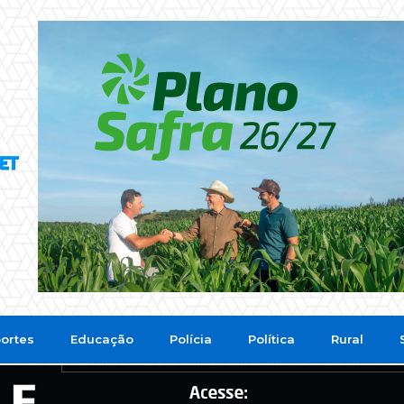
ortes
Educação
Polícia
Política
Rural