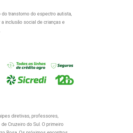
do transtorno do espectro autista,
a inclusão social de crianças e
.
ipes diretivas, professores,
de Cruzeiro do Sul. O primeiro
irro Rosa. Os próximos encontros