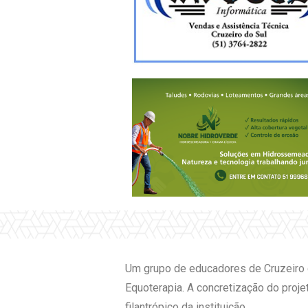
Um grupo de educadores de Cruzeiro do
Equoterapia. A concretização do proje
filantrópico da instituição.