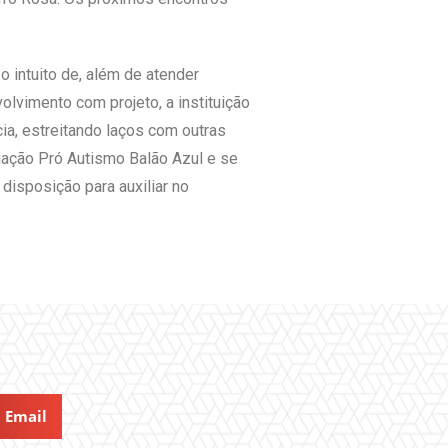
 intuito de, além de atender
volvimento com projeto, a instituição
ia, estreitando laços com outras
ciação Pró Autismo Balão Azul e se
disposição para auxiliar no
Email