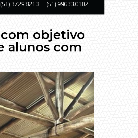
 com objetivo
de alunos com