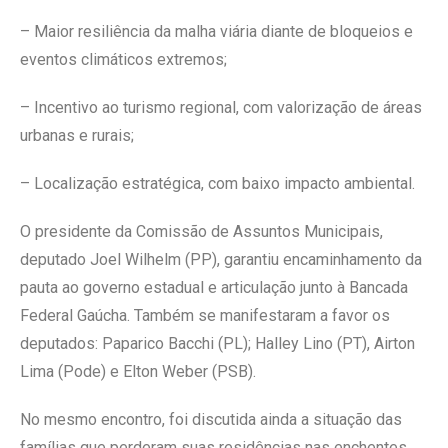
– Maior resiliência da malha viária diante de bloqueios e
eventos climáticos extremos;
– Incentivo ao turismo regional, com valorização de áreas
urbanas e rurais;
– Localização estratégica, com baixo impacto ambiental.
O presidente da Comissão de Assuntos Municipais,
deputado Joel Wilhelm (PP), garantiu encaminhamento da
pauta ao governo estadual e articulação junto à Bancada
Federal Gaúcha. Também se manifestaram a favor os
deputados: Paparico Bacchi (PL); Halley Lino (PT), Airton
Lima (Pode) e Elton Weber (PSB).
No mesmo encontro, foi discutida ainda a situação das
famílias que perderam suas residências nas enchentes