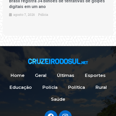
Brasil registra 34 bilhões de tentativas de golpes
digitais em um ano
agosto 7, 2026
Polícia
Home
Geral
Últimas
Esportes
Educação
Polícia
Política
Rural
Saúde