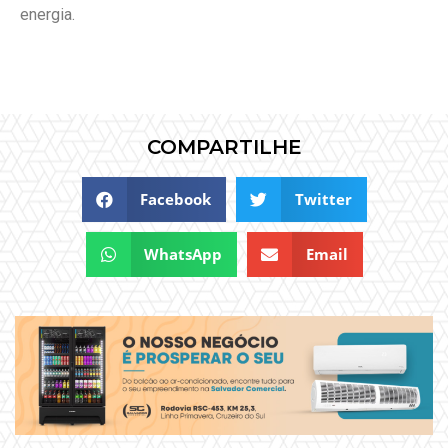
energia.
COMPARTILHE
Facebook
Twitter
WhatsApp
Email