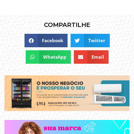
COMPARTILHE
Facebook
Twitter
WhatsApp
Email