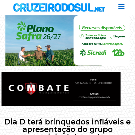
Dia D terá brinquedos infláveis e
apresentação do grupo