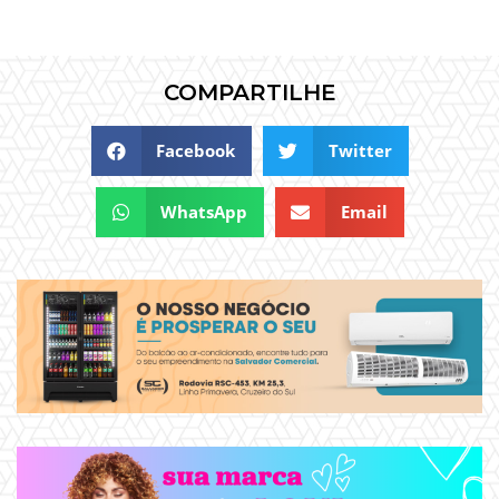
COMPARTILHE
Facebook
Twitter
WhatsApp
Email