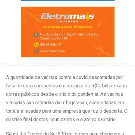
A quantidade de vacinas contra a covid descartadas por
falta de uso representou um prejuízo de R$ 2 bilhões aos
cofres públicos desde o início da pandemia. As vacinas
vencidas são retiradas da refrigeração, acomodadas em
tonéis e levadas para uma empresa que faz o descarte. O
destino final destes imunizantes é o aterro sanitário.
Só no Rio Grande do Sul 500 mil doses nem chegaram a