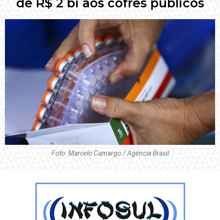
de R$ 2 bi aos cofres públicos
Foto: Marcelo Camargo / Agência Brasil