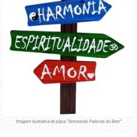
Imagem ilustrativa de placa “Semeando Palavras do Bem”