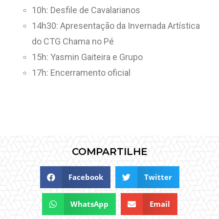
10h: Desfile de Cavalarianos
14h30: Apresentação da Invernada Artística
do CTG Chama no Pé
15h: Yasmin Gaiteira e Grupo
17h: Encerramento oficial
COMPARTILHE
Facebook
Twitter
WhatsApp
Email