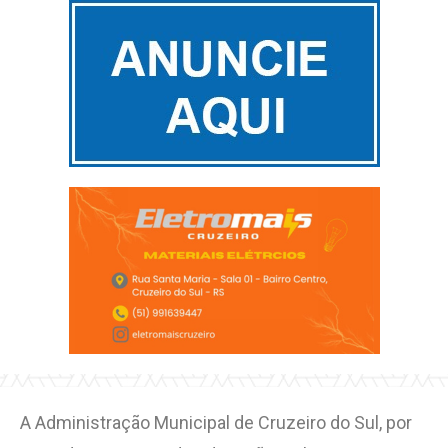
A Administração Municipal de Cruzeiro do Sul, por