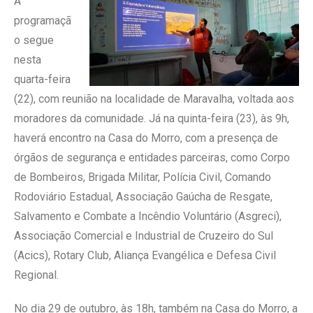
A
programaçã
o segue
nesta
quarta-feira
(22), com reunião na localidade de Maravalha, voltada aos
moradores da comunidade. Já na quinta-feira (23), às 9h,
haverá encontro na Casa do Morro, com a presença de
órgãos de segurança e entidades parceiras, como Corpo
de Bombeiros, Brigada Militar, Polícia Civil, Comando
Rodoviário Estadual, Associação Gaúcha de Resgate,
Salvamento e Combate a Incêndio Voluntário (Asgreci),
Associação Comercial e Industrial de Cruzeiro do Sul
(Acics), Rotary Club, Aliança Evangélica e Defesa Civil
Regional.
No dia 29 de outubro, às 18h, também na Casa do Morro, a