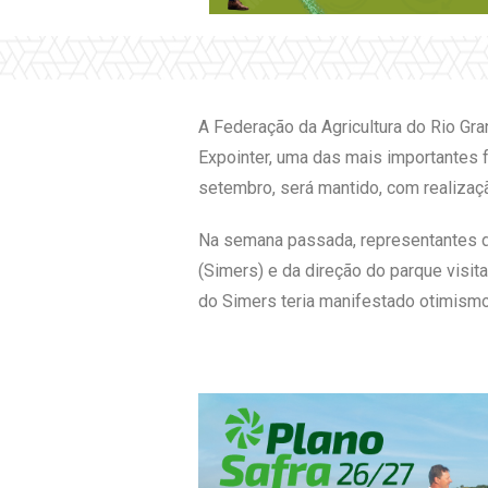
A Federação da Agricultura do Rio Gra
Expointer, uma das mais importantes f
setembro, será mantido, com realizaç
Na semana passada, representantes da
(Simers) e da direção do parque visit
do Simers teria manifestado otimism