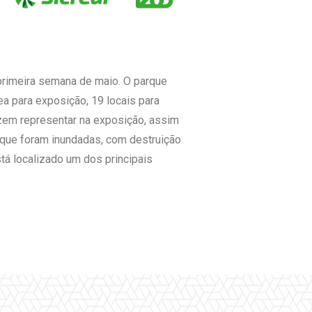
primeira semana de maio. O parque
a para exposição, 19 locais para
azem representar na exposição, assim
 que foram inundadas, com destruição
tá localizado um dos principais