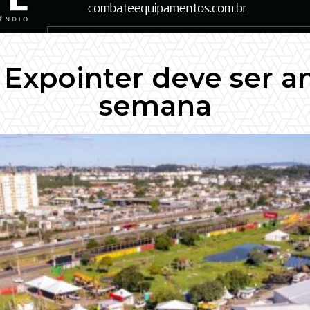
 Expointer deve ser a
semana