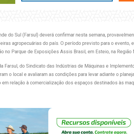
nde do Sul (Farsul) deverá confirmar nesta semana, provavelmente
eiras agropecuárias do país. O período previsto para o evento, 
ão no Parque de Exposições Assis Brasil, em Esteio, na Região 
 Farsul, do Sindicato das Indústrias de Máquinas e Implemento
aram o local e avaliaram as condições para levar adiante o plan
o em relação à comercialização dos espaços destinados às maq