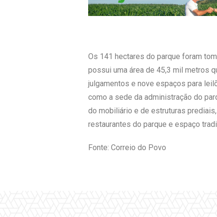
Os 141 hectares do parque foram toma
possui uma área de 45,3 mil metros q
julgamentos e nove espaços para leil
como a sede da administração do parq
do mobiliário e de estruturas predia
restaurantes do parque e espaço tradic
Fonte: Correio do Povo