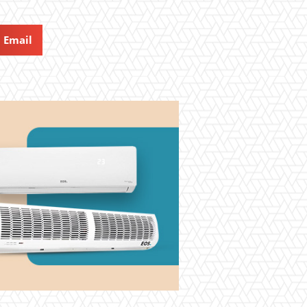
Email