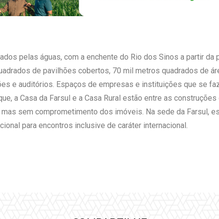
dos pelas águas, com a enchente do Rio dos Sinos a partir da 
uadrados de pavilhões cobertos, 70 mil metros quadrados de áre
ões e auditórios. Espaços de empresas e instituições que se f
ue, a Casa da Farsul e a Casa Rural estão entre as construções
is, mas sem comprometimento dos imóveis. Na sede da Farsul, es
ional para encontros inclusive de caráter internacional.