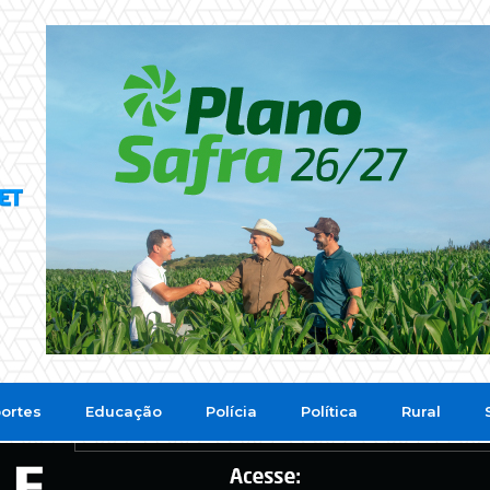
ortes
Educação
Polícia
Política
Rural