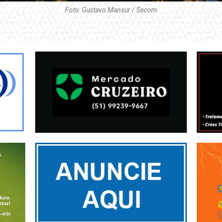
Foto: Gustavo Mansur / Secom