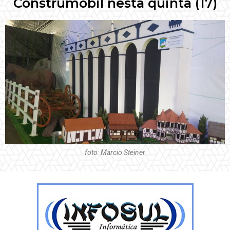
Construmóbil nesta quinta (17)
foto: Marcio Steiner