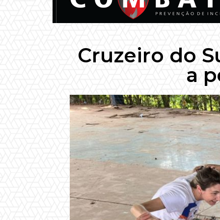
Cruzeiro do S
a 