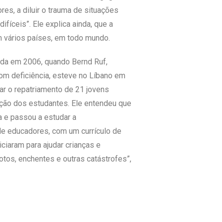
es, a diluir o trauma de situações
íceis”. Ele explica ainda, que a
 vários países, em todo mundo.
iada em 2006, quando Bernd Ruf,
om deficiência, esteve no Líbano em
ar o repatriamento de 21 jovens
ação dos estudantes. Ele entendeu que
 e passou a estudar a
e de educadores, com um currículo de
niciaram para ajudar crianças e
tos, enchentes e outras catástrofes”,