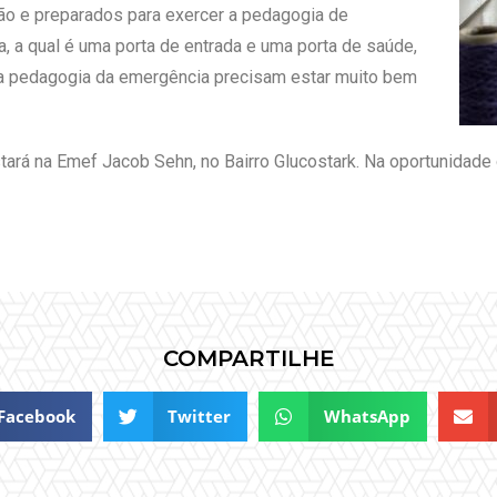
o e preparados para exercer a pedagogia de
, a qual é uma porta de entrada e uma porta de saúde,
na pedagogia da emergência precisam estar muito bem
stará na Emef Jacob Sehn, no Bairro Glucostark. Na oportunidade 
COMPARTILHE
Facebook
Twitter
WhatsApp