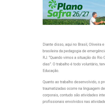
Diante disso, aqui no Brasil, Olivei
brasileira da pedagogia de emergênc
RJ. “Quando vimos a situação do Rio G
dias”. O trabalho é todo voluntário, 
Educação.
Quanto ao trabalho desenvolvido, o p
traumatizadas ocorre na linguagem dela
corporais, contudo são atividades in
profissionais envolvidos nas ativida