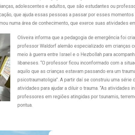
anças, adolescentes e adultos, que são estudantes ou professor
ucação, que ajuda essas pessoas a passar por esses momentos dif
mou numa área de conhecimento, que exerce suas atividades em
Oliveira informa que a pedagogia de emergência foi cr
professor Waldorf alemão especializado em crianças c
meio à guerra entre Israel e o Hezbollah para acompanh
libaneses. “O professor ficou inconformado com a situ
aquilo que as crianças estavam passando era um trauma
psicotraumatoligia”. A partir daí se construiu uma séri
atividades para ajudar a diluir o trauma. “As atividades i
professores em regiões atingidas por tsunamis, terremo
pontua.