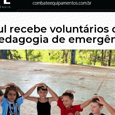
ul recebe voluntários
pedagogia de emergên