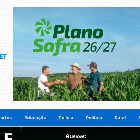
ortes
Educação
Polícia
Política
Rural