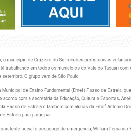
o, o município de Cruzeiro do Sul recebeu profissionais voluntá
tá trabalhando em todos os municípios do Vale do Taquari com
e setembro. O grupo vem de São Paulo.
a Municipal de Ensino Fundamental (Emef) Passo de Estrela, que
De acordo com a secretária da Educação, Cultura e Esportes, Anel
a Passo de Estrela e também com alunos da Emef Antônio Domin
e Estrela para participar.
ssistente social e pedagogo de emergência, William Fernando B