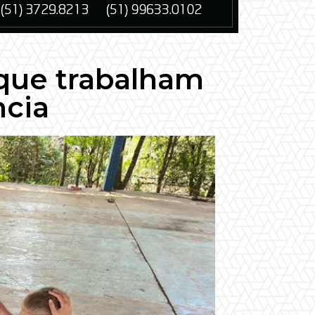
 que trabalham
cia