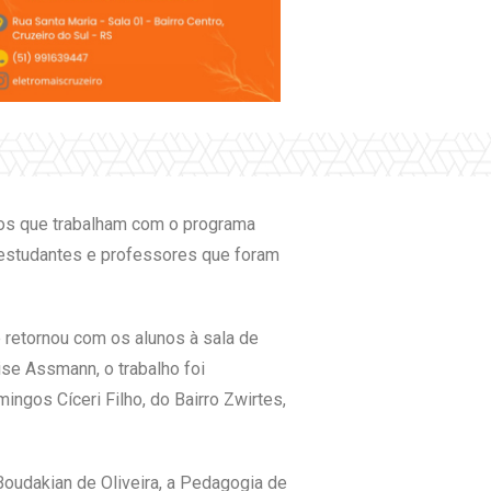
rios que trabalham com o programa
 estudantes e professores que foram
 retornou com os alunos à sala de
ise Assmann, o trabalho foi
gos Cíceri Filho, do Bairro Zwirtes,
oudakian de Oliveira, a Pedagogia de