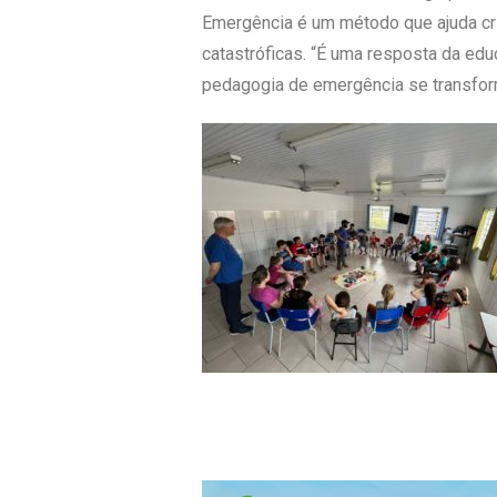
Emergência é um método que ajuda cri
catastróficas. “É uma resposta da ed
pedagogia de emergência se transfor