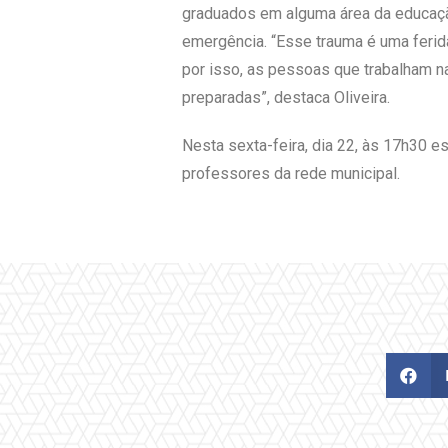
graduados em alguma área da educaçã
emergência. “Esse trauma é uma ferida
por isso, as pessoas que trabalham 
preparadas”, destaca Oliveira.
Nesta sexta-feira, dia 22, às 17h30 e
professores da rede municipal.