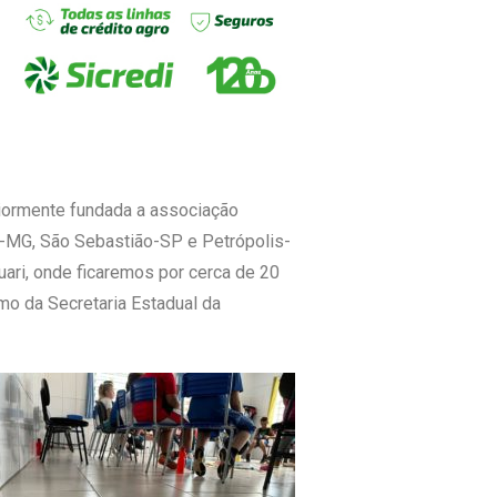
riormente fundada a associação
a-MG, São Sebastião-SP e Petrópolis-
uari, onde ficaremos por cerca de 20
omo da Secretaria Estadual da