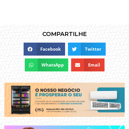
COMPARTILHE
Facebook
Twitter
WhatsApp
Email