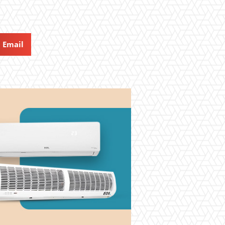
Email