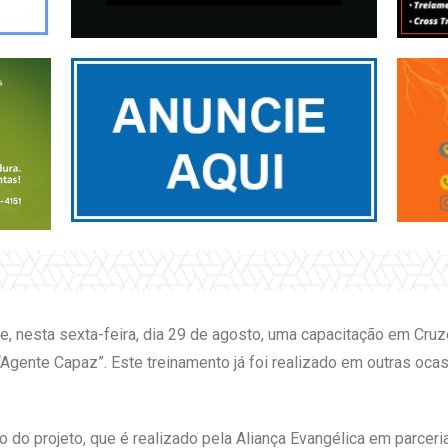
 nesta sexta-feira, dia 29 de agosto, uma capacitação em Cruze
Agente Capaz”. Este treinamento já foi realizado em outras ocas
ão do projeto, que é realizado pela Aliança Evangélica em parc