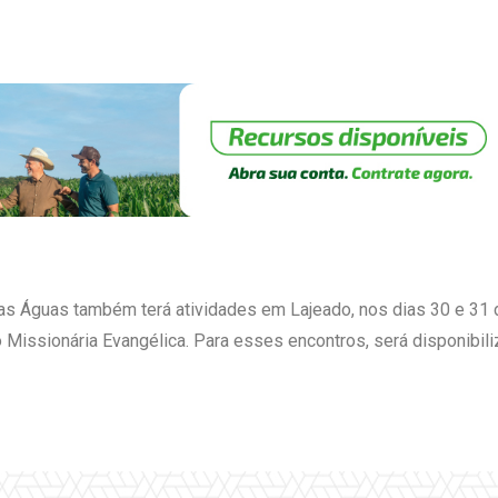
das Águas também terá atividades em Lajeado, nos dias 30 e 31 
issionária Evangélica. Para esses encontros, será disponibiliz