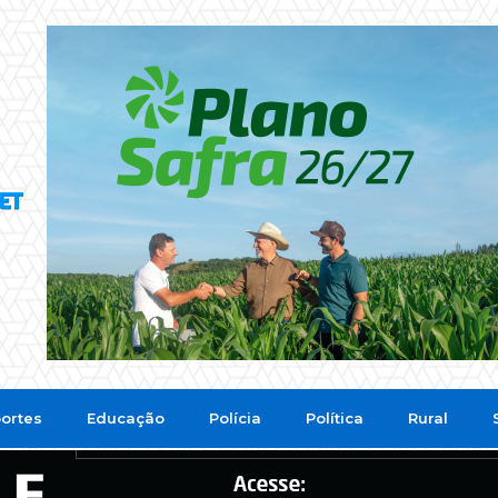
ortes
Educação
Polícia
Política
Rural