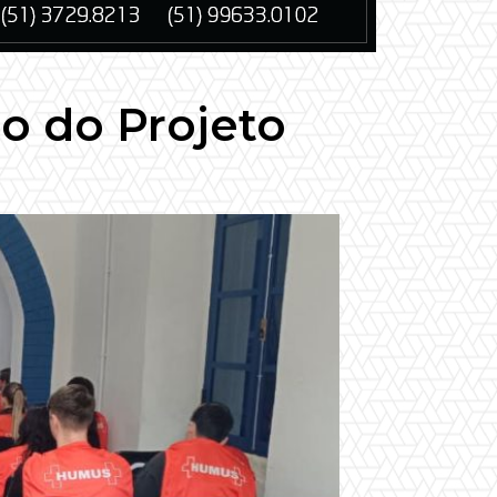
ão do Projeto