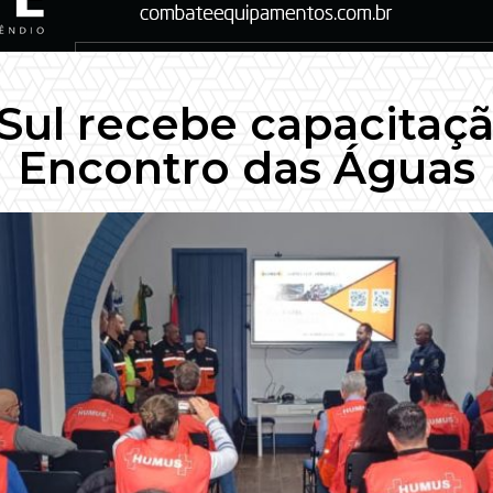
Sul recebe capacitaç
Encontro das Águas