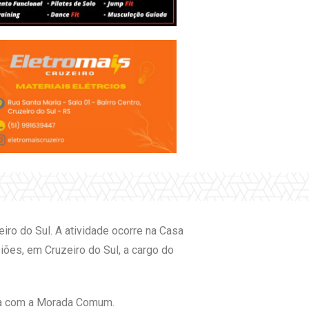
iro do Sul. A atividade ocorre na Casa
iões, em Cruzeiro do Sul, a cargo do
eria com a Morada Comum.