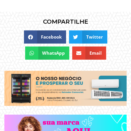
COMPARTILHE
Facebook
Twitter
WhatsApp
Email