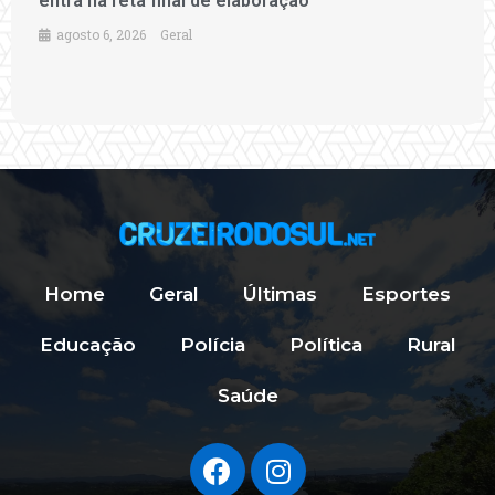
entra na reta final de elaboração
agosto 6, 2026
Geral
Home
Geral
Últimas
Esportes
Educação
Polícia
Política
Rural
Saúde