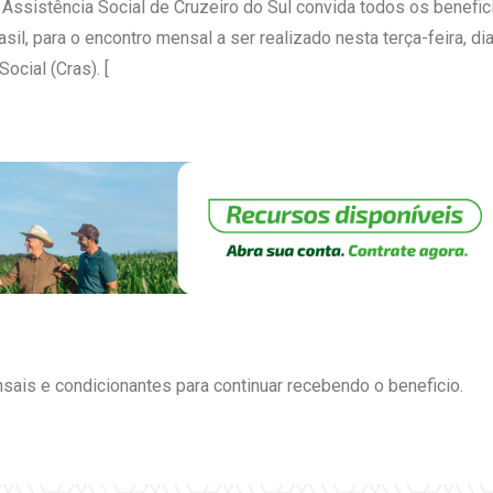
 Assistência Social de Cruzeiro do Sul convida todos os benefici
asil, para o encontro mensal a ser realizado nesta terça-feira, d
ocial (Cras). [
is e condicionantes para continuar recebendo o beneficio.