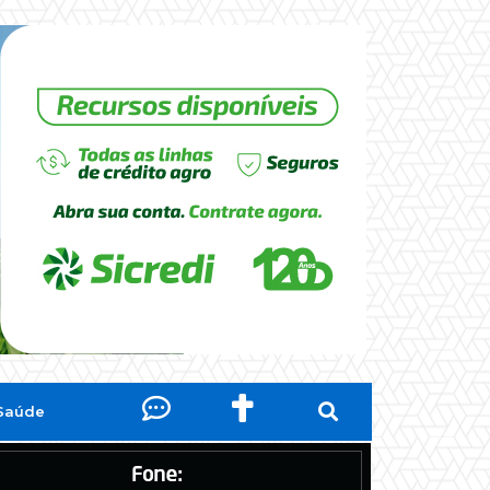
Saúde