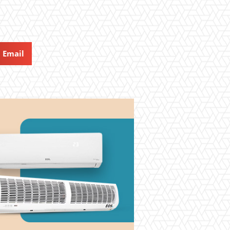
Email