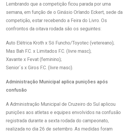
Lembrando que a competição ficou parada por uma
semana, em função de o Ginásio Orlando Eckert, sede da
competição, estar recebendo a Feira do Livro. Os
confrontos da oitava rodada são os seguintes:
Auto Elétrica Kroth x Só Funcho/Toyotec (vetereano);
Mas Bah F.C. x Limitados F.C. (livre masc);
Xavante x Fevat (feminino);
Senior´s x Giros F.C. (livre masc).
Administração Municipal aplica punições após
confusão
A Administração Municipal de Cruzeiro do Sul aplicou
punições aos atletas e equipes envolvidos na confusão
registrada durante a sexta rodada do campeonato,
realizada no dia 26 de setembro. As medidas foram