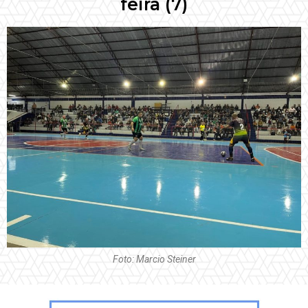
feira (7)
Foto: Marcio Steiner