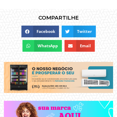
COMPARTILHE
Facebook
Twitter
WhatsApp
Email