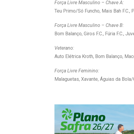
Força Livre Masculino – Chave A:
Teu Primo/Só Funcho, Mais Bah F.C., 
Força Livre Masculino – Chave B:
Bom Balanço, Giros F.C., Fúria F.C., Juve
Veterano:
Auto Elétrica Kroth, Bom Balanço, Ma
Força Livre Feminino:
Malaguetas, Xavante, Águias da Bola