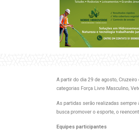
A partir do dia 29 de agosto, Cruzeir
categorias Força Livre Masculino, Vete
As partidas serão realizadas sempre à
busca promover o esporte, o reencontr
Equipes participantes