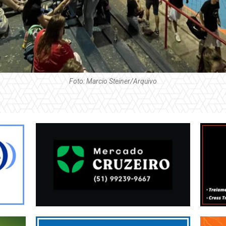
Foto: Marcio Steiner/Arquivo