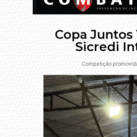
Copa Juntos 
Sicredi I
Competição promovida p