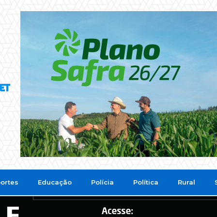
ortes
Educação
Polícia
Política
Rural