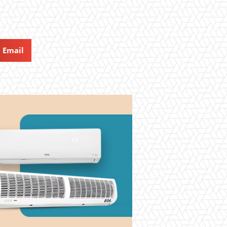
Email