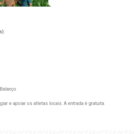
a):
Balanço
ar e apoiar os atletas locais. A entrada é gratuita.