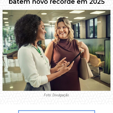
batem novo recorde em 2025
Foto: Divulgação