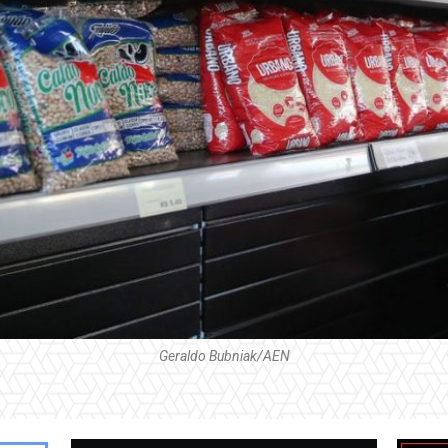
Geraldo Bubniak/AEN