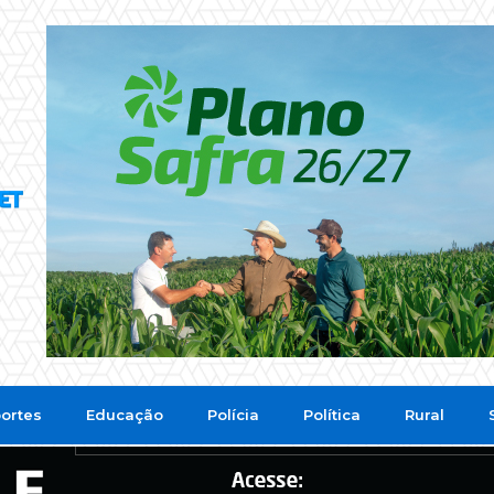
ortes
Educação
Polícia
Política
Rural