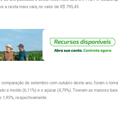
ve a cesta mais cara, no valor de R$ 795,45.
na comparação de setembro com outubro deste ano, foram o tomate
ado e moído (6,11%) e o açúcar (4,79%). Tiveram as maiores baixa
e 1,95%, respectivamente.