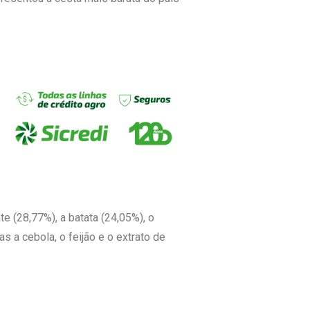
 (28,77%), a batata (24,05%), o
s a cebola, o feijão e o extrato de