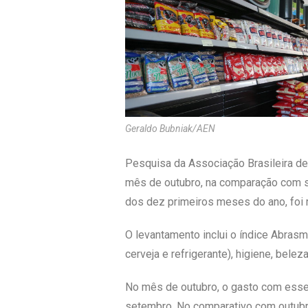
Geraldo Bubniak/AEN
Pesquisa da Associação Brasileira de
mês de outubro, na comparação com s
dos dez primeiros meses do ano, foi r
O levantamento inclui o índice Abras
cerveja e refrigerante), higiene, bele
No mês de outubro, o gasto com esse
setembro. No comparativo com outubro