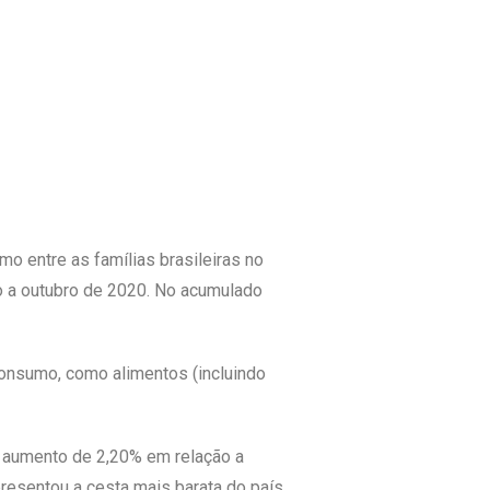
 entre as famílias brasileiras no
o a outubro de 2020. No acumulado
consumo, como alimentos (incluindo
 aumento de 2,20% em relação a
resentou a cesta mais barata do país