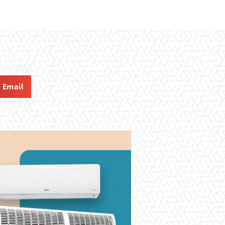
Email