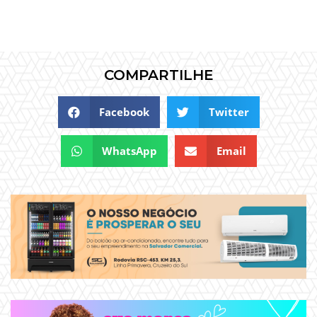
COMPARTILHE
Facebook
Twitter
WhatsApp
Email