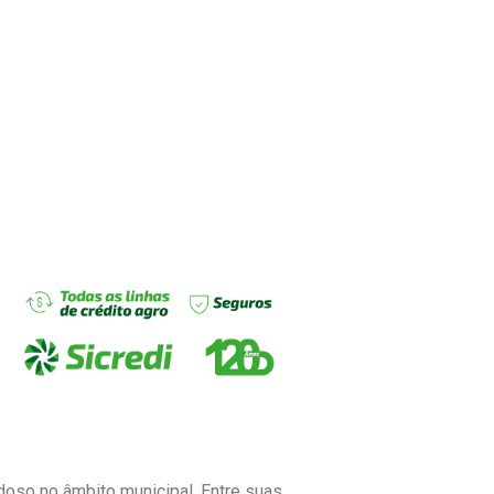
doso no âmbito municipal. Entre suas