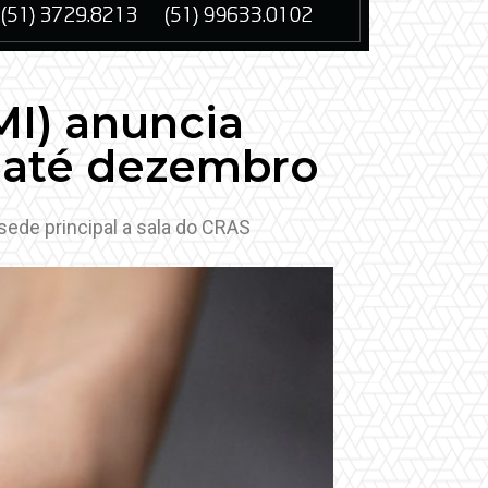
MI) anuncia
s até dezembro
sede principal a sala do CRAS