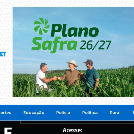
ortes
Educação
Polícia
Política
Rural