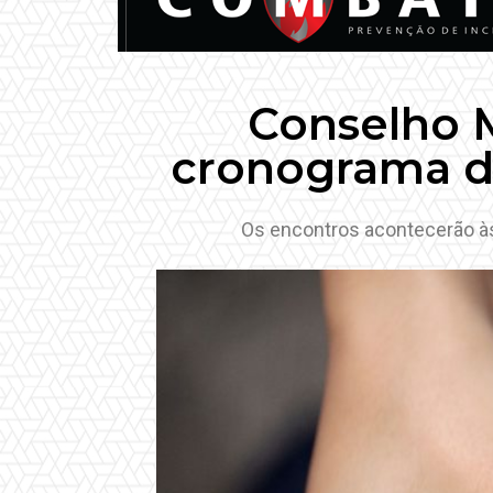
Conselho M
cronograma de
Os encontros acontecerão às 