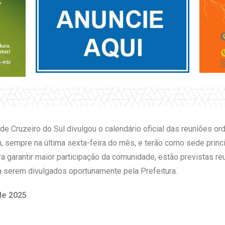
e Cruzeiro do Sul divulgou o calendário oficial das reuniões o
, sempre na última sexta-feira do mês, e terão como sede princ
ra garantir maior participação da comunidade, estão previstas re
 a serem divulgados oportunamente pela Prefeitura.
de 2025