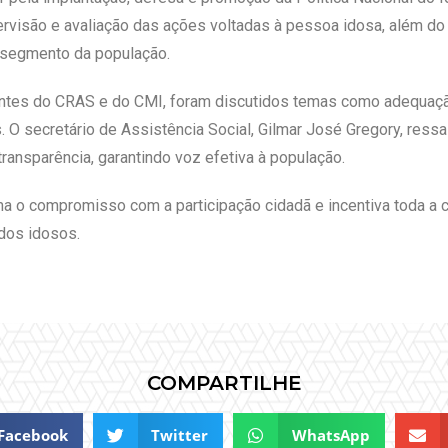
ervisão e avaliação das ações voltadas à pessoa idosa, além 
 segmento da população.
antes do CRAS e do CMI, foram discutidos temas como adequaçã
O secretário de Assistência Social, Gilmar José Gregory, ressal
transparência, garantindo voz efetiva à população.
rma o compromisso com a participação cidadã e incentiva toda a
 dos idosos.
COMPARTILHE
Facebook
Twitter
WhatsApp