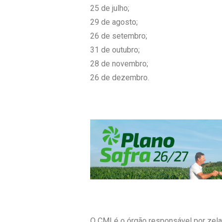
25 de julho;
29 de agosto;
26 de setembro;
31 de outubro;
28 de novembro;
26 de dezembro.
O CMI é o órgão responsável por zelar