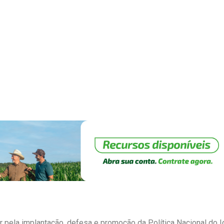
 pela implantação, defesa e promoção da Política Nacional do I