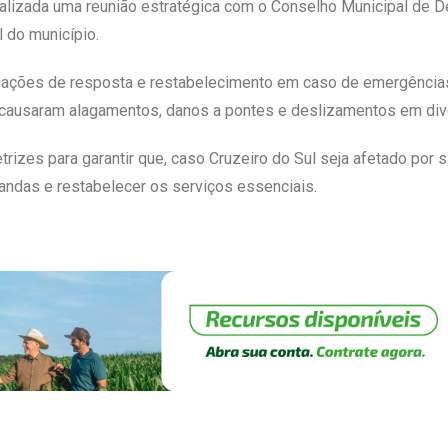
realizada uma reunião estratégica com o Conselho Municipal de D
 do município.
r ações de resposta e restabelecimento em caso de emergência
 causaram alagamentos, danos a pontes e deslizamentos em div
etrizes para garantir que, caso Cruzeiro do Sul seja afetado por
andas e restabelecer os serviços essenciais.