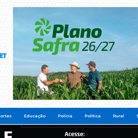
ortes
Educação
Polícia
Política
Rural