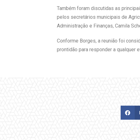
Também foram discutidas as principai
pelos secretários municipais de Agricu
Administração e Finanças, Camila Sche
Conforme Borges, a reunião foi consid
prontidão para responder a qualquer ev