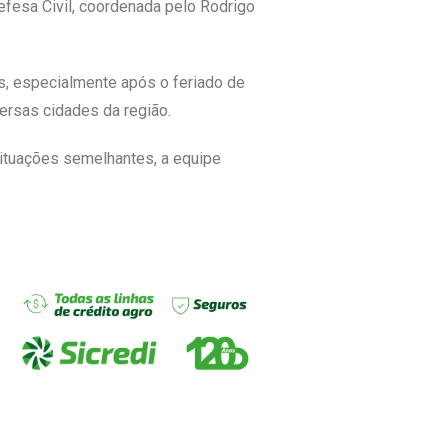
efesa Civil, coordenada pelo Rodrigo
s, especialmente após o feriado de
ersas cidades da região.
 situações semelhantes, a equipe