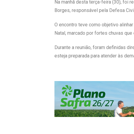
Na manhã desta terça-feira (30), foi 
Borges, responsável pela Defesa Civil
O encontro teve como objetivo alinha
Natal, marcado por fortes chuvas que
Durante a reunião, foram definidas dir
esteja preparada para atender às dem