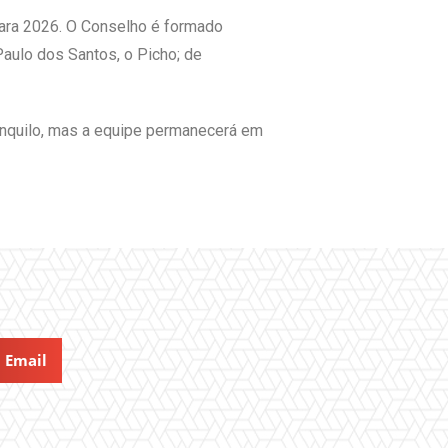
para 2026. O Conselho é formado
Paulo dos Santos, o Picho; de
ranquilo, mas a equipe permanecerá em
Email