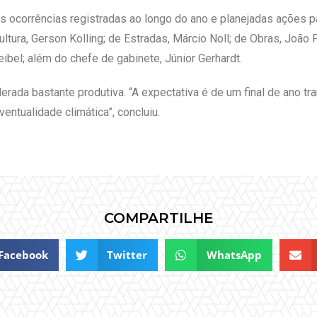
s ocorrências registradas ao longo do ano e planejadas ações 
ltura, Gerson Kolling; de Estradas, Márcio Noll; de Obras, João 
ibel; além do chefe de gabinete, Júnior Gerhardt.
erada bastante produtiva. “A expectativa é de um final de ano t
entualidade climática”, concluiu.
COMPARTILHE
Facebook
Twitter
WhatsApp