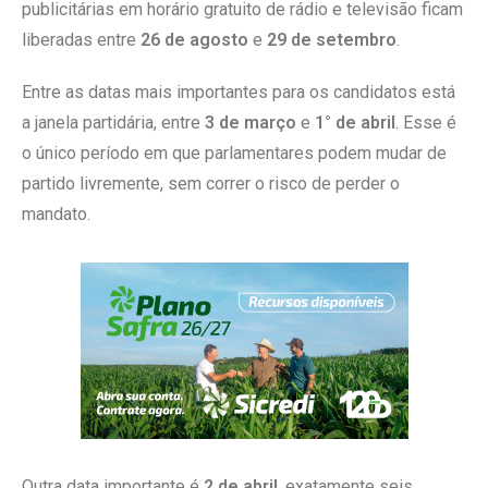
publicitárias em horário gratuito de rádio e televisão ficam
liberadas entre
26 de agosto
e
29 de setembro
.
Entre as datas mais importantes para os candidatos está
a janela partidária, entre
3 de março
e
1° de abril
. Esse é
o único período em que parlamentares podem mudar de
partido livremente, sem correr o risco de perder o
mandato.
Outra data importante é
2 de abril
, exatamente seis