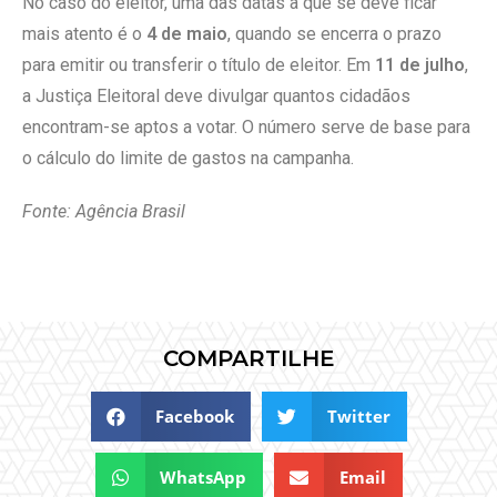
No caso do eleitor, uma das datas a que se deve ficar
mais atento é o
4 de maio
, quando se encerra o prazo
para emitir ou transferir o título de eleitor. Em
11 de julho
,
a Justiça Eleitoral deve divulgar quantos cidadãos
encontram-se aptos a votar. O número serve de base para
o cálculo do limite de gastos na campanha.
Fonte: Agência Brasil
COMPARTILHE
Facebook
Twitter
WhatsApp
Email