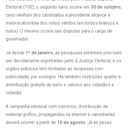
Eleitoral (TSE), o segundo turno ocorre em
30 de outubro
,
caso nenhum dos candidatos a presidente alcance a
maioria absoluta dos votos válidos (excluídos brancos e
nulos). O mesmo ocorre nas disputas para o cargo de
governador.
Já desde
1º de janeiro,
as pesquisas eleitorais precisam
ser devidamente registradas junto à Justiça Eleitoral, e os
órgãos públicos têm limitadas as despesas com
publicidade, por exemplo. Há também restrições quanto à
distribuição gratuita de bens e valores aos cidadãos e
cidadãs.
A campanha eleitoral com comícios, distribuição de
material gráfico, propagandas na internet e caminhadas
deverá ocorrer a partir de
16 de agosto
. Já as peças