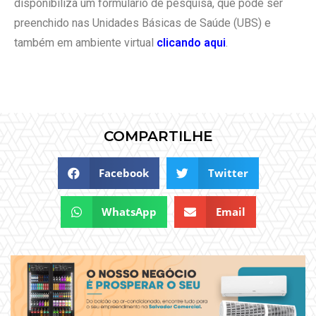
disponibiliza um formulário de pesquisa, que pode ser
preenchido nas Unidades Básicas de Saúde (UBS) e
também em ambiente virtual
clicando aqui
.
COMPARTILHE
Facebook
Twitter
WhatsApp
Email