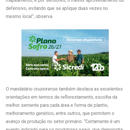
mapeamento, e por sensores, o melhor aproveitamento do
defensivo, evitando que se aplique duas vezes no
mesmo local”, observa.
O mandatário cruzeirense também destaca as excelentes
orientações em termos de reflorestamento, escolha da
melhor semente para cada área e forma de plantio,
melhoramento genético, entre outros, que permitem o
avanço da produção no setor primário. “Certamente é um
evento indicado para os produtores rurais, que demonstra