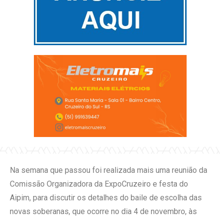
Na semana que passou foi realizada mais uma reunião da
Comissão Organizadora da ExpoCruzeiro e festa do
Aipim, para discutir os detalhes do baile de escolha das
novas soberanas, que ocorre no dia 4 de novembro, às