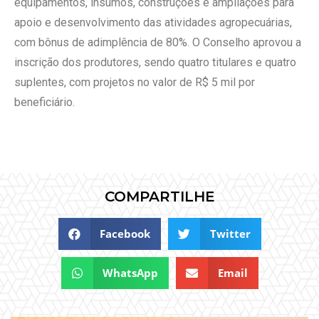
equipamentos, insumos, construções e ampliações para
apoio e desenvolvimento das atividades agropecuárias,
com bônus de adimplência de 80%. O Conselho aprovou a
inscrição dos produtores, sendo quatro titulares e quatro
suplentes, com projetos no valor de R$ 5 mil por
beneficiário.
COMPARTILHE
Facebook
Twitter
WhatsApp
Email