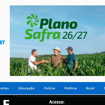
ortes
Educação
Polícia
Política
Rural