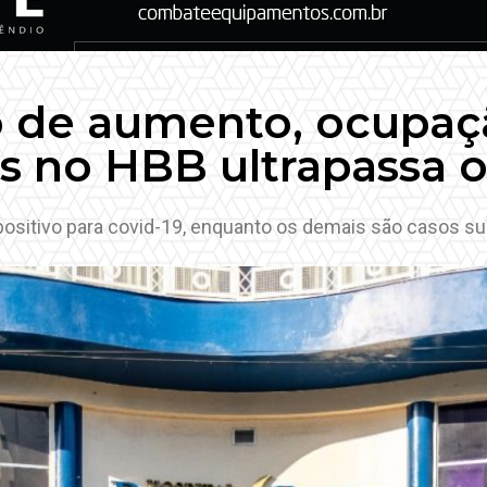
de aumento, ocupaçã
os no HBB ultrapassa 
 positivo para covid-19, enquanto os demais são casos s