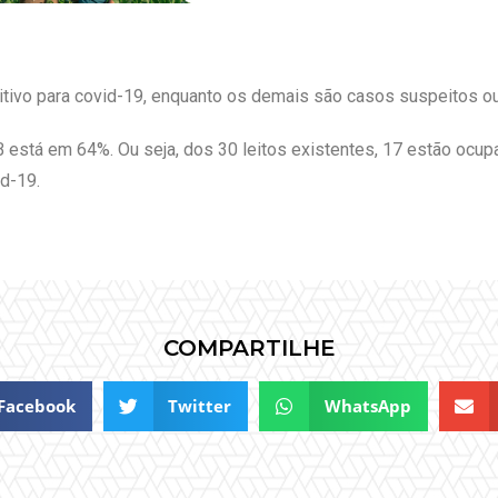
itivo para covid-19, enquanto os demais são casos suspeitos o
 está em 64%. Ou seja, dos 30 leitos existentes, 17 estão ocu
id-19.
COMPARTILHE
Facebook
Twitter
WhatsApp