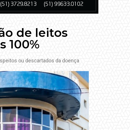
o de leitos
os 100%
uspeitos ou descartados da doença