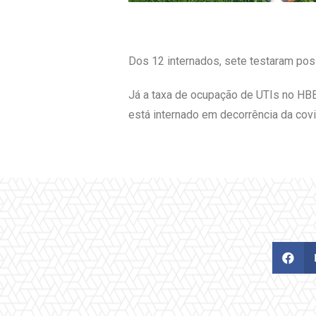
Dos 12 internados, sete testaram pos
Já a taxa de ocupação de UTIs no HBB
está internado em decorrência da cov