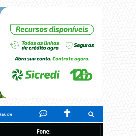
Saúde