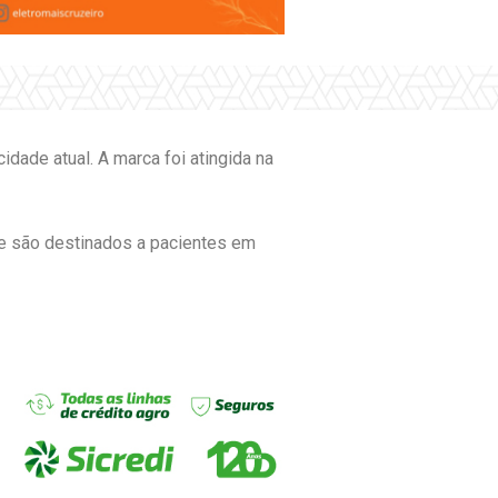
dade atual. A marca foi atingida na
ue são destinados a pacientes em