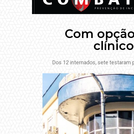
Com opção 
clínic
Dos 12 internados, sete testaram