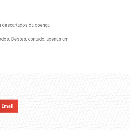
u descartados da doença.
pados. Destes, contudo, apenas um
Email