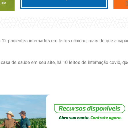
12 pacientes internados em leitos clínicos, mais do que a capaci
casa de saúde em seu site, há 10 leitos de internação covid, q