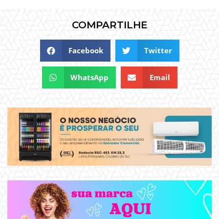
COMPARTILHE
Facebook
Twitter
WhatsApp
Email