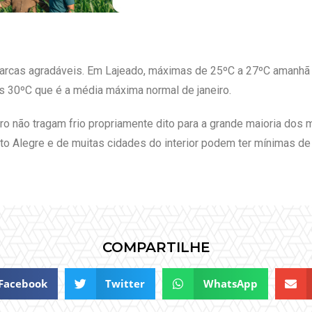
arcas agradáveis. Em Lajeado, máximas de 25ºC a 27ºC amanhã (2
dos 30ºC que é a média máxima normal de janeiro.
ro não tragam frio propriamente dito para a grande maioria dos 
o Alegre e de muitas cidades do interior podem ter mínimas de
COMPARTILHE
Facebook
Twitter
WhatsApp