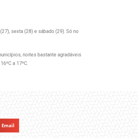
7), sexta (28) e sábado (29). Só no
municípios, noites bastante agradáveis
 16ºC a 17ºC.
Email