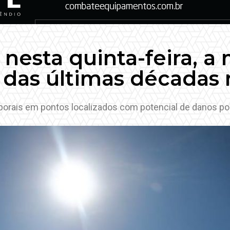
 nesta quinta-feira, a
 das últimas décadas
mporais em pontos localizados com potencial de danos po