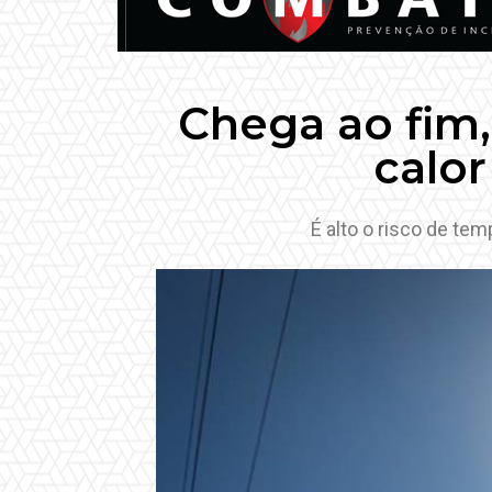
Chega ao fim,
calor
É alto o risco de te