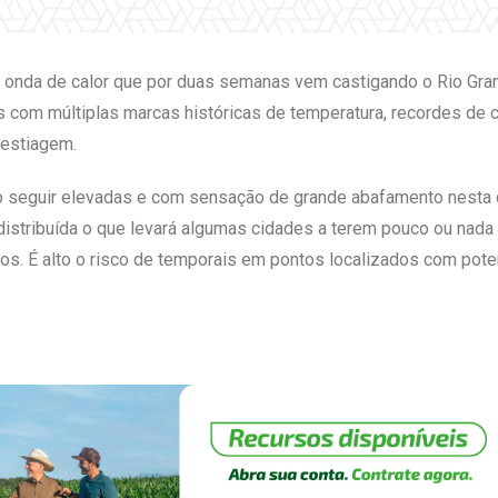
 onda de calor que por duas semanas vem castigando o Rio Grand
as com múltiplas marcas históricas de temperatura, recordes de
 estiagem.
 seguir elevadas e com sensação de grande abafamento nesta 
 distribuída o que levará algumas cidades a terem pouco ou nad
os. É alto o risco de temporais em pontos localizados com pote