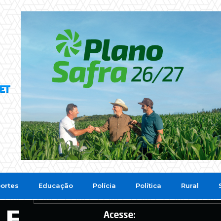
ortes
Educação
Polícia
Política
Rural