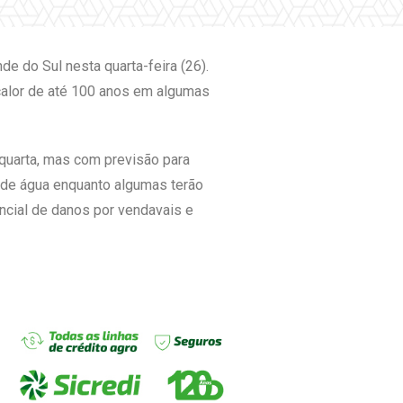
e do Sul nesta quarta-feira (26).
 calor de até 100 anos em algumas
quarta, mas com previsão para
a de água enquanto algumas terão
ncial de danos por vendavais e