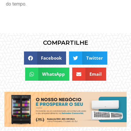
do tempo.
COMPARTILHE
Facebook
Twitter
WhatsApp
Email