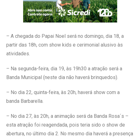
– A chegada do Papai Noel será no domingo, dia 18, a
partir das 18h, com show kids e cerimonial alusivo às
atividades.
– Na segunda-feira, dia 19, às 19h30 a atração será a
Banda Municipal (neste dia não haverá brinquedos).
– No dia 22, quinta-feira, às 20h, haverá show com a
banda Barbarella.
– No dia 27, às 20h, a animação será da Banda Rosa´s –
esta atração foi reagendada, pois teria sido o show de
abertura, no último dia 2. No mesmo dia haverá a presença