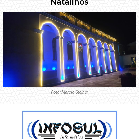
Natalinos
Foto: Marcio Steiner