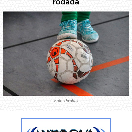
rodada
Foto: Pixabay