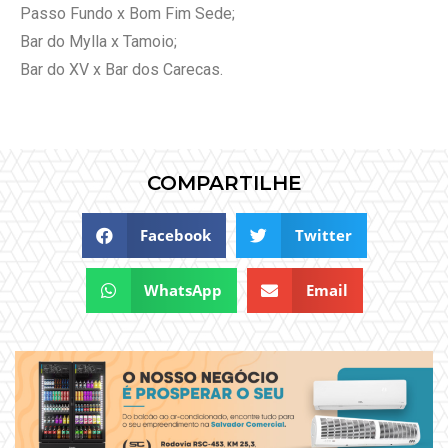
Passo Fundo x Bom Fim Sede;
Bar do Mylla x Tamoio;
Bar do XV x Bar dos Carecas.
COMPARTILHE
Facebook
Twitter
WhatsApp
Email