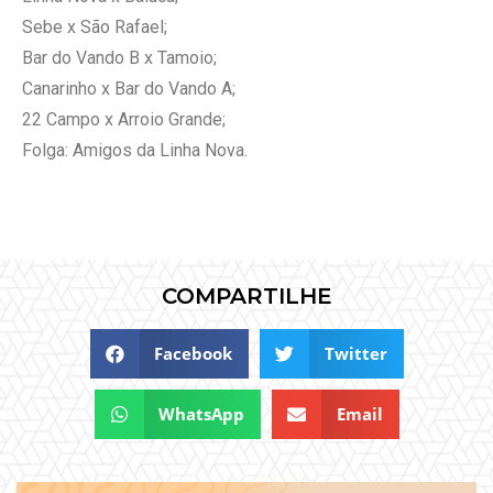
Sebe x São Rafael;
Bar do Vando B x Tamoio;
Canarinho x Bar do Vando A;
22 Campo x Arroio Grande;
Folga: Amigos da Linha Nova.
COMPARTILHE
Facebook
Twitter
WhatsApp
Email