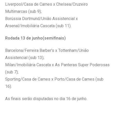
Liverpool/Casa de Carnes x Chelsea/Cruzeiro
Multimarcas (sub 9);
Borússia Dortmund/União Assistencial x
Arsenal/Imobiliária Cascata (sub 11).
Rodada 13 de junho(semifinais)
Barcelona/Ferreira Barber’s x Tottenham/União
Assistencial (sub 13);
Milan/Imobiliária Cascata x As Panteras Super Poderosas
(sub 7);
Sporting/Casa de Carnes x Porto/Casa de Carnes (sub
16).
As finais serão disputadas no dia 16 de junho.