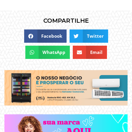
COMPARTILHE
Facebook
Twitter
WhatsApp
Email