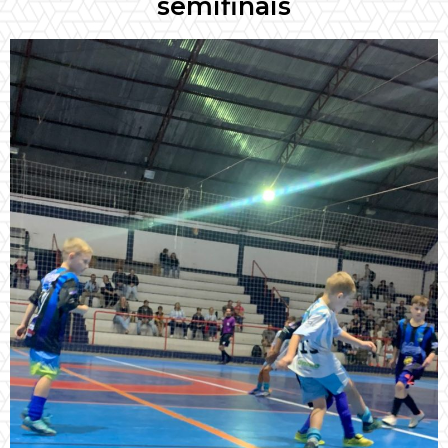
semifinais