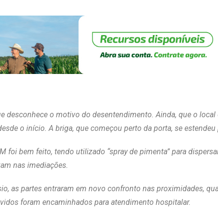
e desconhece o motivo do desentendimento. Ainda, que o local 
desde o início. A briga, que começou perto da porta, se estendeu 
 foi bem feito, tendo utilizado “spray de pimenta” para dispersa
vam nas imediações.
sio, as partes entraram em novo confronto nas proximidades, qu
vidos foram encaminhados para atendimento hospitalar.