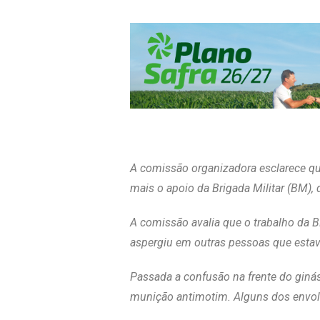
A comissão organizadora esclarece qu
mais o apoio da Brigada Militar (BM), 
A comissão avalia que o trabalho da BM
aspergiu em outras pessoas que esta
Passada a confusão na frente do giná
munição antimotim. Alguns dos envol