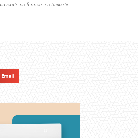
pensando no formato do baile de
Email