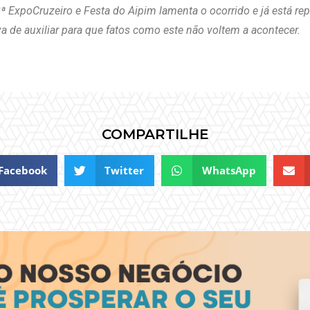
ª ExpoCruzeiro e Festa do Aipim lamenta o ocorrido e já está re
a de auxiliar para que fatos como este não voltem a acontecer.
COMPARTILHE
Facebook
Twitter
WhatsApp