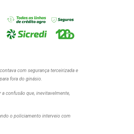
contava com segurança terceirizada e
para fora do ginásio.
r a confusão que, inevitavelmente,
ando o policiamento interveio com