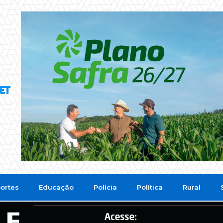
ortes
Educação
Polícia
Política
Rural