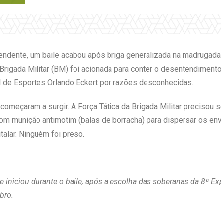
ndente, um baile acabou após briga generalizada na madrugada 
 Brigada Militar (BM) foi acionada para conter o desentendimento
pal de Esportes Orlando Eckert por razões desconhecidas.
 começaram a surgir. A Força Tática da Brigada Militar precisou 
com munição antimotim (balas de borracha) para dispersar os e
alar. Ninguém foi preso.
iniciou durante o baile, após a escolha das soberanas da 8ª Exp
bro.