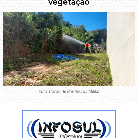
vegetação
Foto: Corpo de Bombeiros Militar