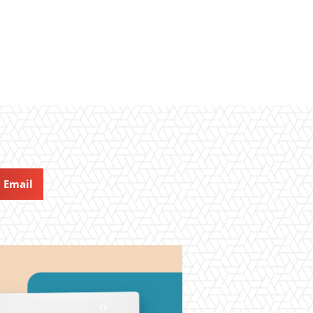
Email