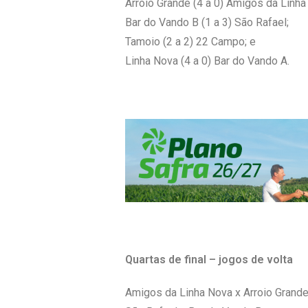
Arroio Grande (4 a 0) Amigos da Linha
Bar do Vando B (1 a 3) São Rafael;
Tamoio (2 a 2) 22 Campo; e
Linha Nova (4 a 0) Bar do Vando A.
Quartas de final – jogos de volta
Amigos da Linha Nova x Arroio Grande