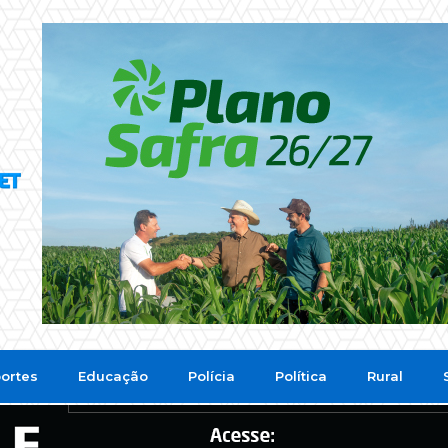
ortes
Educação
Polícia
Política
Rural