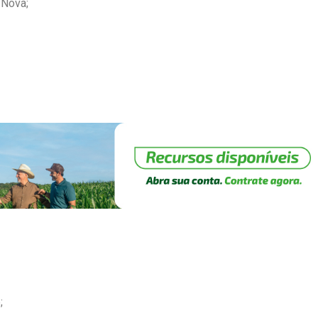
 Nova;
;