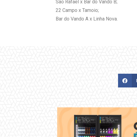
São Rafael x Bar do Vando B;
22 Campo x Tamoio;
Bar do Vando A x Linha Nova.