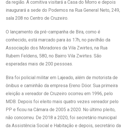
da região. A comitiva visitará a Casa do Morro e depois
inaugurará a sede do Podemos na Rua General Neto, 249,
sala 208 no Centro de Cruzeiro.
O lançamento da pré-campanha de Bira, como é
conhecido, está marcado para às 17h, no pavilhão da
Associação dos Moradores da Vila Zwirtes, na Rua
Rubem Feldens, 580, no Bairro Vila Zwirtes. São
esperadas mais de 200 pessoas.
Bira foi policial militar em Lajeado, além de motorista de
ônibus e caminhão da empresa Ereno Döor. Sua primeira
eleição a vereador de Cruzeiro ocorreu em 1996, pelo
MDB. Depois foi eleito mais quatro vezes vereador pelo
PP e ficou na Câmara de 2005 a 2020. No último pleito,
não concorreu. De 2018 a 2020, foi secretário municipal
da Assistência Social e Habitação e depois, secretário da