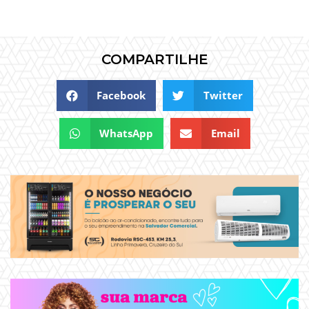
COMPARTILHE
Facebook
Twitter
WhatsApp
Email