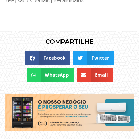
(PP) são os demais pré-candidatos.
COMPARTILHE
Facebook
Twitter
WhatsApp
Email