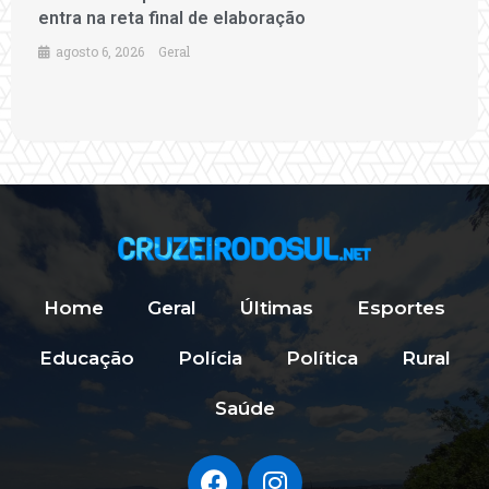
entra na reta final de elaboração
agosto 6, 2026
Geral
Home
Geral
Últimas
Esportes
Educação
Polícia
Política
Rural
Saúde