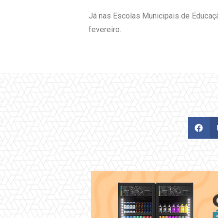
Já nas Escolas Municipais de Educação
fevereiro.