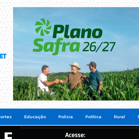
ortes
Educação
Polícia
Política
Rural