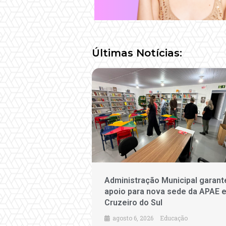
Últimas Notícias:
Administração Municipal garant
apoio para nova sede da APAE 
Cruzeiro do Sul
agosto 6, 2026
Educação