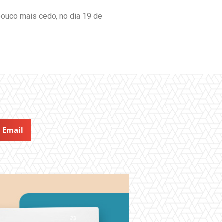
pouco mais cedo, no dia 19 de
Email