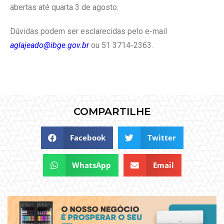
abertas até quarta 3 de agosto.
Dúvidas podem ser esclarecidas pelo e-mail
aglajeado@ibge.gov.br
ou 51 3714-2363.
COMPARTILHE
Facebook
Twitter
WhatsApp
Email