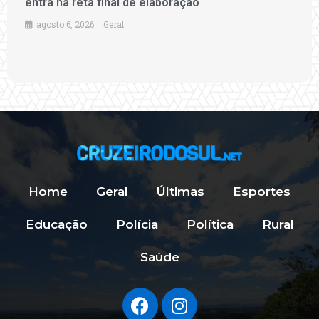
entra na reta final de elaboração
agosto 6, 2026
Geral
Home
Geral
Últimas
Esportes
Educação
Polícia
Política
Rural
Saúde