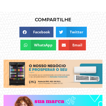
COMPARTILHE
Facebook
Twitter
WhatsApp
Email